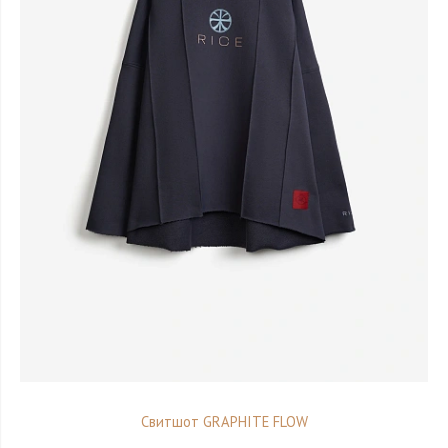
Свитшот GRAPHITE FLOW