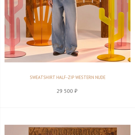
SWEATSHIRT HALF-ZIP WESTERN NUDE
29 500 ₽