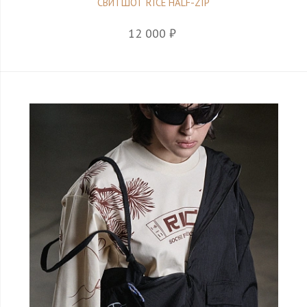
СВИТШОТ RICE HALF-ZIP
12 000 ₽