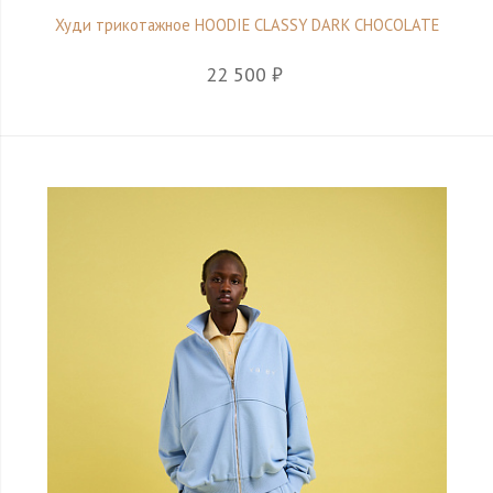
Худи трикотажное HOODIE CLASSY DARK CHOCOLATE
22 500 ₽