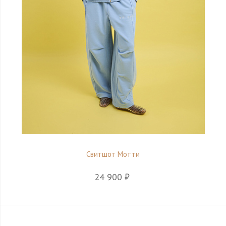
Свитшот Мотти
24 900 ₽