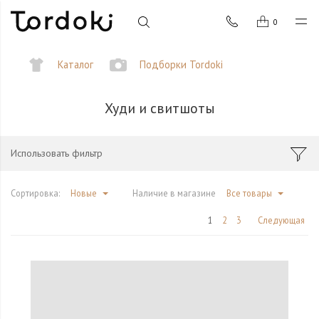
0
Каталог
Подборки Tordoki
Худи и свитшоты
Использовать фильтр
Сортировка:
Новые
Наличие в магазине
Все товары
1
2
3
Следующая