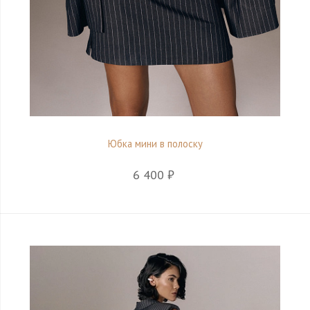
Юбка мини в полоску
6 400 ₽