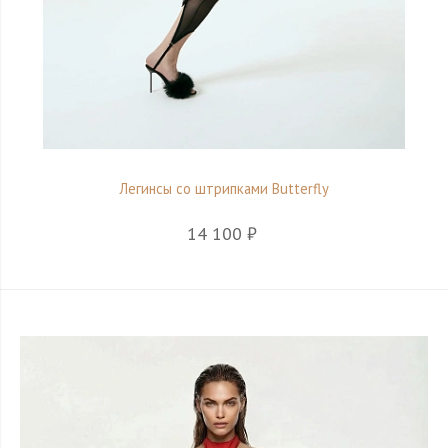
Легинсы со штрипками Butterfly
14 100 ₽