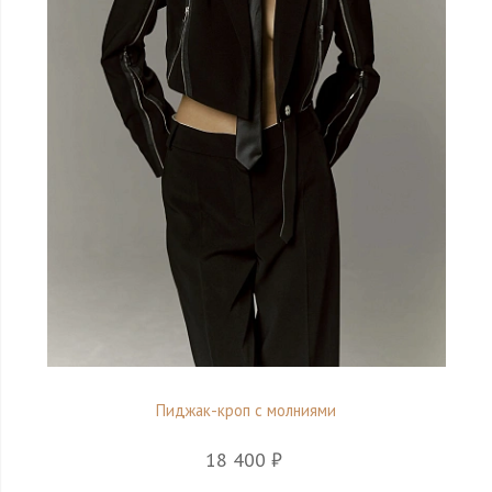
Пиджак-кроп с молниями
18 400 ₽