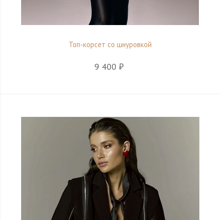
Топ-корсет со шнуровкой
9 400 ₽