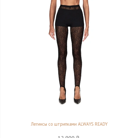
Легинсы со штрипками ALWAYS READY
12 900 ₽