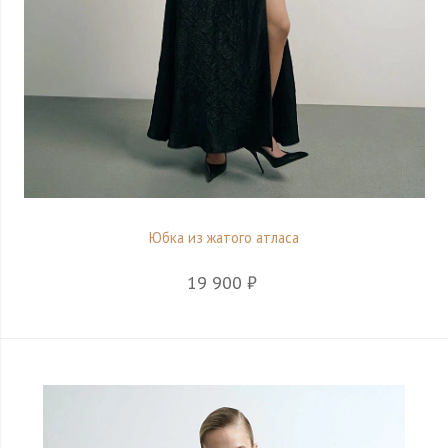
Юбка из жатого атласа
19 900 ₽