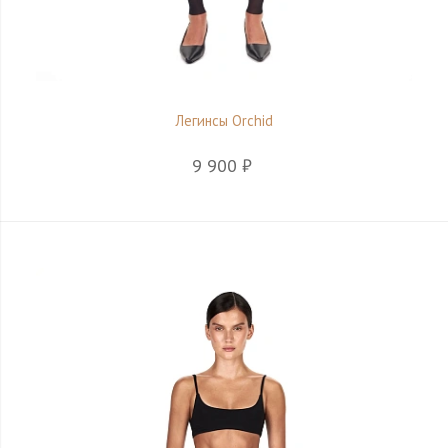
Легинсы Orchid
9 900 ₽