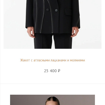
Жакет с атласными лацканами и молниями
25 400 ₽