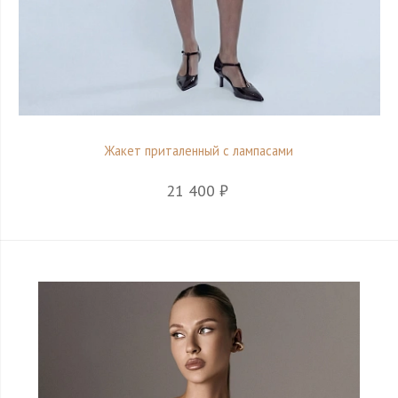
Жакет приталенный с лампасами
21 400 ₽