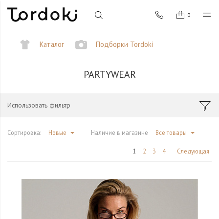
0
Каталог
Подборки Tordoki
PARTYWEAR
Использовать фильтр
Сортировка:
Новые
Наличие в магазине
Все товары
1
2
3
4
Следующая