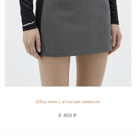
Юбка мини с атласным лампасом
8 400 ₽