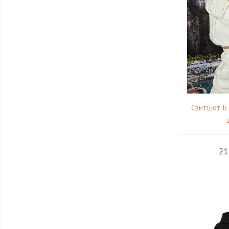
Свитшот Б-
21