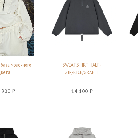
база молочного
SWEATSHIRT HALF-
цвета
ZIP/RICE/GRAFIT
 900 ₽
14 100 ₽