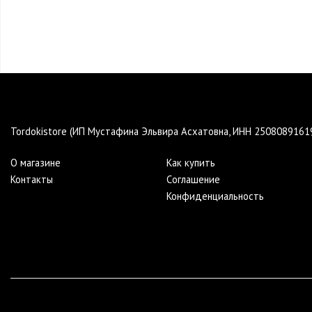
Tordokistore (ИП Мустафина Эльвира Асхатовна, ИНН 250808916
О магазине
Как купить
Контакты
Cоглашение
Конфиденциальность