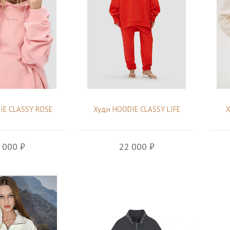
IE CLASSY ROSE
Худи HOODIE CLASSY LIFE
Х
 000 ₽
22 000 ₽