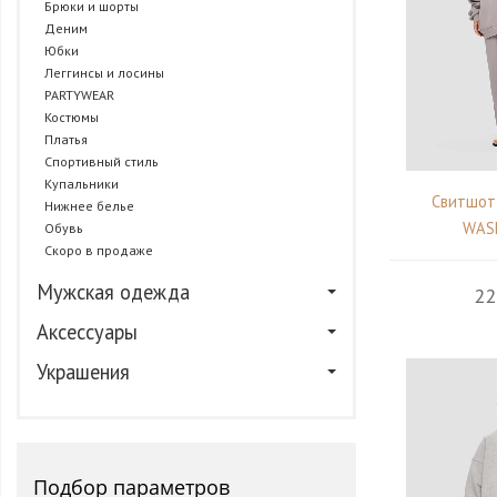
Брюки и шорты
Деним
Юбки
Леггинсы и лосины
PARTYWEAR
Костюмы
Платья
Спортивный стиль
Купальники
Свитшот
Нижнее белье
WAS
Обувь
Скоро в продаже
Мужская одежда
22
Аксессуары
Украшения
Подбор параметров