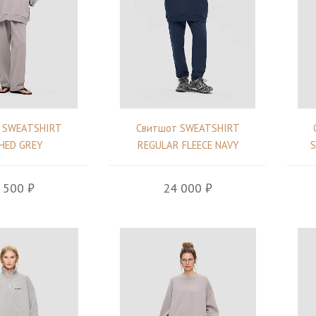
 SWEATSHIRT
Свитшот SWEATSHIRT
HED GREY
REGULAR FLEECE NAVY
S
 500 ₽
24 000 ₽