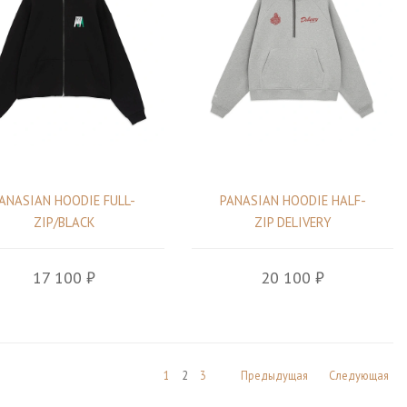
ANASIAN HOODIE FULL-
PANASIAN HOODIE HALF-
ZIP/BLACK
ZIP DELIVERY
17 100 ₽
20 100 ₽
1
2
3
Предыдущая
Следующая