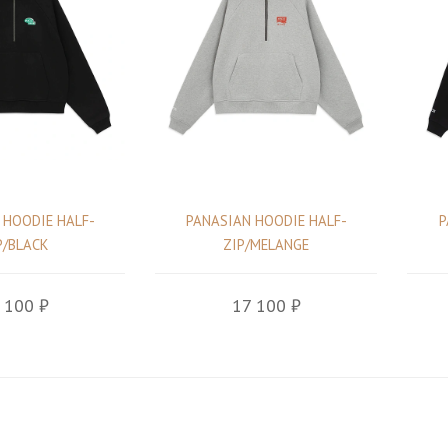
 HOODIE HALF-
PANASIAN HOODIE HALF-
P
P/BLACK
ZIP/MELANGE
 100 ₽
17 100 ₽