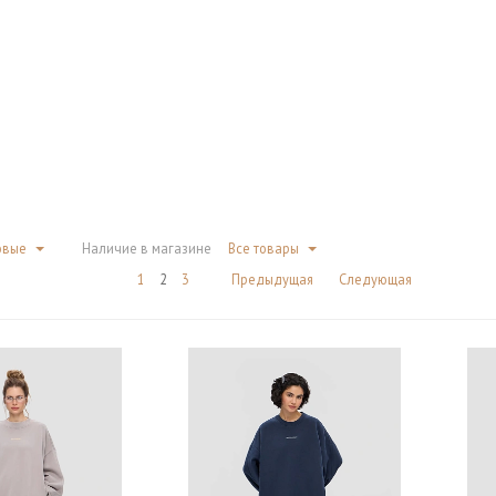
овые
Наличие в магазине
Все товары
1
2
3
Предыдущая
Следующая