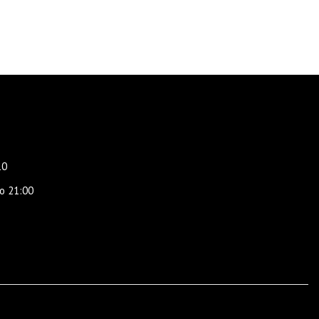
10
о 21:00