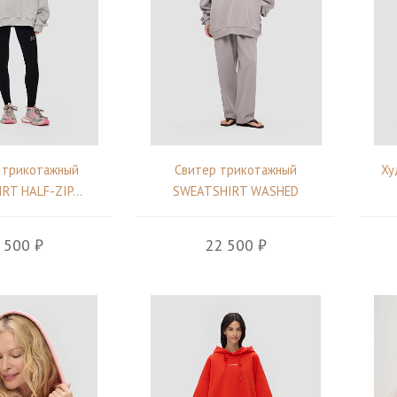
 трикотажный
Свитер трикотажный
Ху
T HALF-ZIP...
SWEATSHIRT WASHED
 500 ₽
22 500 ₽