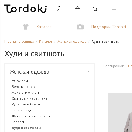
0
Каталог
Подборки Tordoki
Главная страница
Каталог
Женская одежда
Худи и свитшоты
Худи и свитшоты
Сортировка:
Н
Женская одежда
НОВИНКИ
Верхняя одежда
Жакеты и жилеты
Свитера и кардиганы
Рубашки и блузы
Топы и боди
Футболки и лонгсливы
Корсеты
Худи и свитшоты