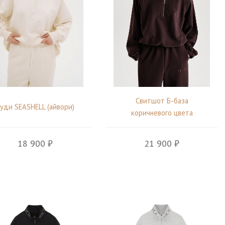
Свитшот Б-база
уди SEASHELL (айвори)
коричневого цвета
18 900 ₽
21 900 ₽