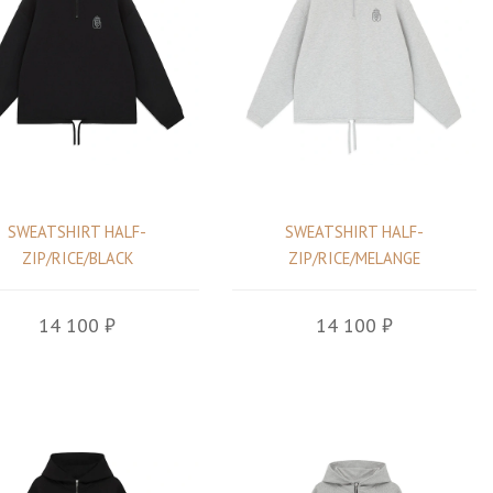
SWEATSHIRT HALF-
SWEATSHIRT HALF-
ZIP/RICE/BLACK
ZIP/RICE/MELANGE
14 100 ₽
14 100 ₽