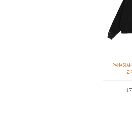
PANASIAN
ZI
17