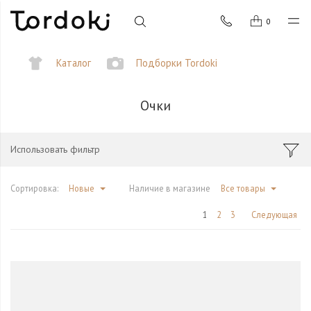
0
Каталог
Подборки Tordoki
Очки
Использовать фильтр
Сортировка:
Новые
Наличие в магазине
Все товары
1
2
3
Следующая