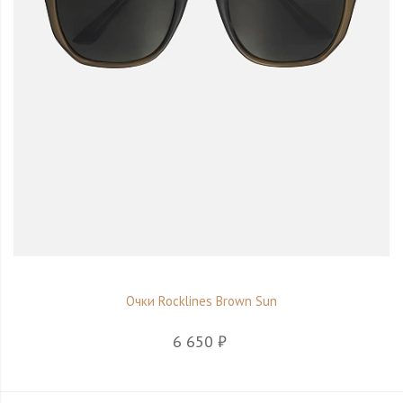
Очки Rocklines Brown Sun
6 650 ₽