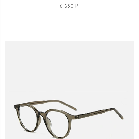
6 650 ₽