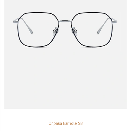
Оправа Earhole SB