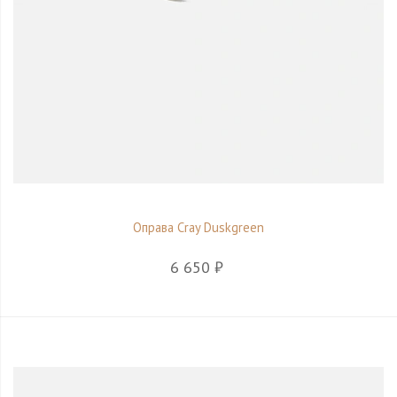
Оправа Cray Duskgreen
6 650 ₽