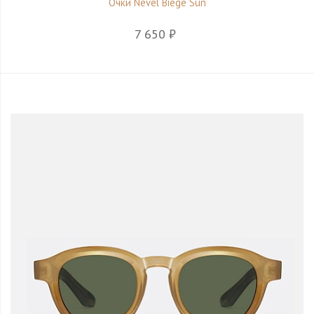
Очки Nevel Biege Sun
7 650 ₽