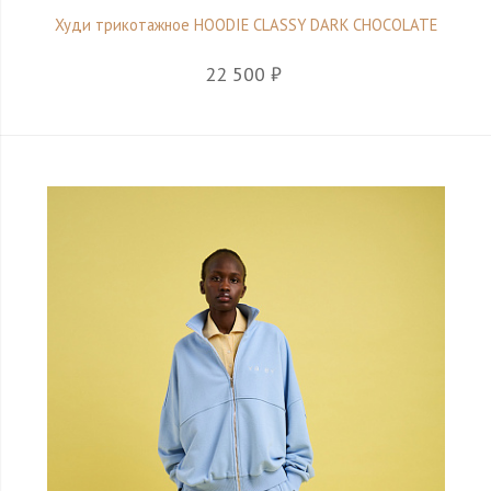
Худи трикотажное HOODIE CLASSY DARK CHOCOLATE
22 500 ₽