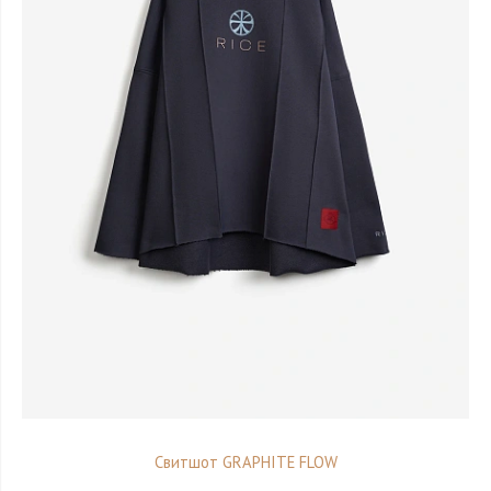
Свитшот GRAPHITE FLOW