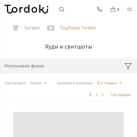
0
Каталог
Подборки Tordoki
Худи и свитшоты
Использовать фильтр
Сортировка:
Новые
Наличие в магазине
Все товары
1
2
3
Следующая