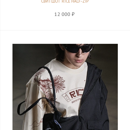
СВИТШОТ RICE HALF-ZIP
12 000 ₽