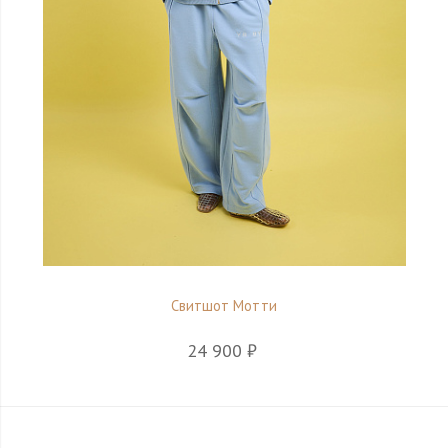
Свитшот Мотти
24 900 ₽