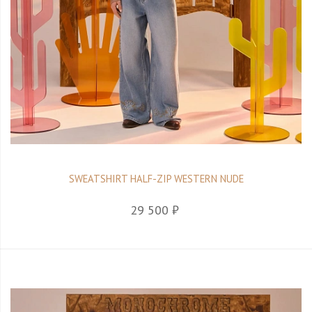
SWEATSHIRT HALF-ZIP WESTERN NUDE
29 500 ₽