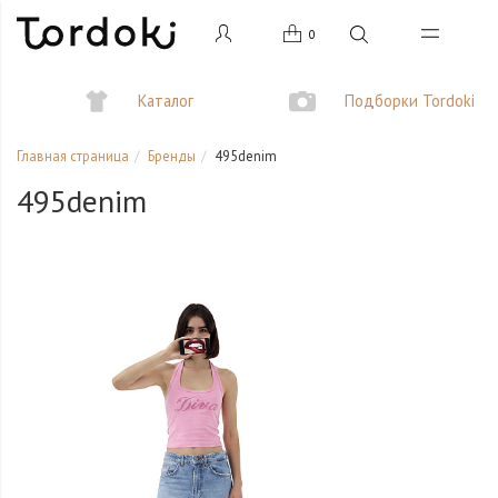
0
Каталог
Подборки Tordoki
Главная страница
Бренды
495denim
495denim