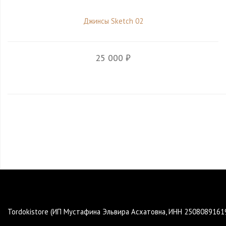
Джинсы Sketch 02
25 000 ₽
Tordokistore (ИП Мустафина Эльвира Асхатовна, ИНН 250808916