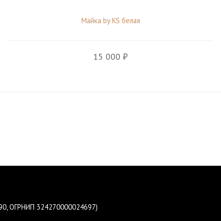
Майка by KS белая
15 000 ₽
190, ОГРНИП 324270000024697)