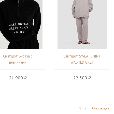
Свитшот Б-база с
Свитшот SWEATSHIRT
плечиками
WASHED GREY
21 900 ₽
22 500 ₽
1
2
Следующая