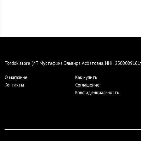
Tordokistore (ИП Мустафина Эльвира Асхатовна, ИНН 250808916
О магазине
Как купить
Контакты
Cоглашение
Конфиденциальность