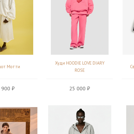
Худи HOODIE LOVE DIARY
шот Мотти
С
ROSE
 900 ₽
25 000 ₽