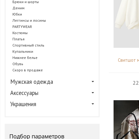
Брюки и шорты
Деним
Юбки
Леггинсы и лосины
PARTYWEAR
Костюмы
Платья
Спортивный стиль
Купальники
Нижнее белье
Свитшот м
Обувь
Скоро в продаже
Мужская одежда
22
Аксессуары
Украшения
Подбор параметров