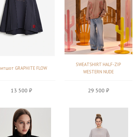
SWEATSHIRT HALF-ZIP
витшот GRAPHITE FLOW
WESTERN NUDE
13 500 ₽
29 500 ₽