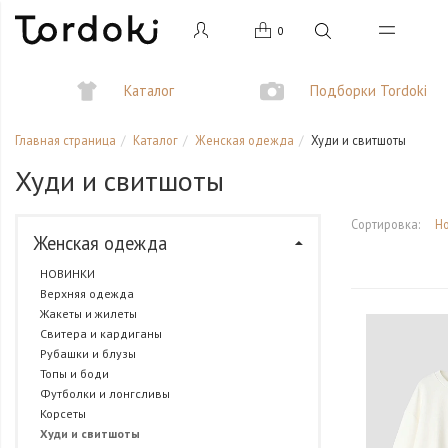
0
Каталог
Подборки Tordoki
Главная страница
Каталог
Женская одежда
Худи и свитшоты
Худи и свитшоты
Сортировка:
Н
Женская одежда
НОВИНКИ
Верхняя одежда
Жакеты и жилеты
Свитера и кардиганы
Рубашки и блузы
Топы и боди
Футболки и лонгсливы
Корсеты
Худи и свитшоты