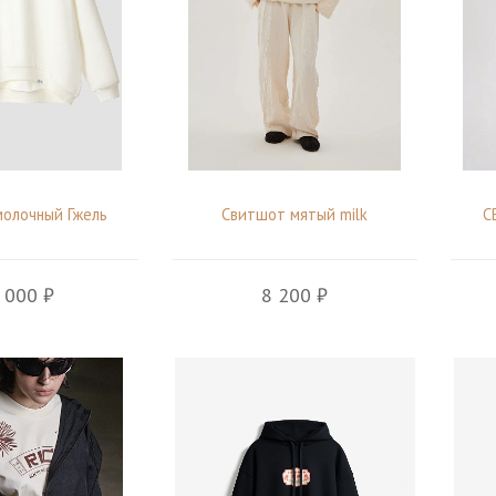
олочный Гжель
Свитшот мятый milk
С
 000 ₽
8 200 ₽