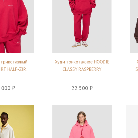
 трикотажный
Худи трикотажное HOODIE
T HALF-ZIP...
CLASSY RASPBERRY
S
 000 ₽
22 500 ₽