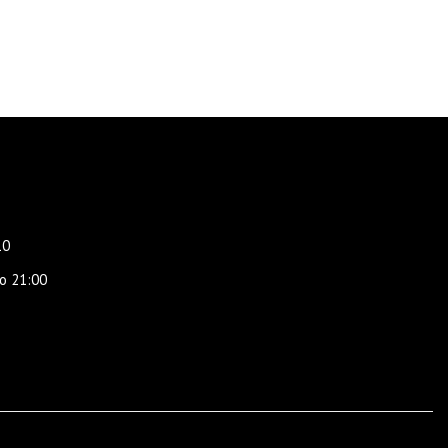
10
о 21:00