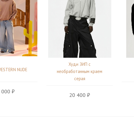
Худи ЗИП с
WESTERN NUDE
необработанным краем
серая
 000 ₽
20 400 ₽