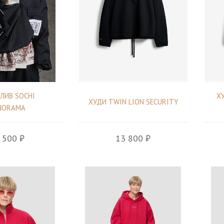
ЛИВ SOCHI
Х
ХУДИ TWIN LION SECURITY
NORAMA
 500 ₽
13 800 ₽