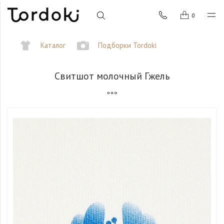
0
Каталог
Подборки Tordoki
Свитшот молочный Гжель