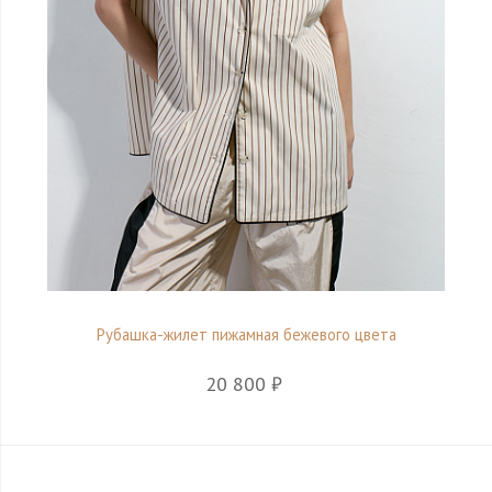
Рубашка-жилет пижамная бежевого цвета
20 800 ₽