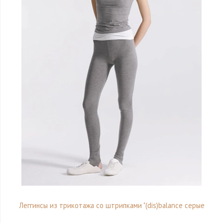
Леггинсы из трикотажа со штрипками "(dis)balance серые