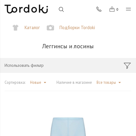
0
Каталог
Подборки Tordoki
Леггинсы и лосины
Использовать фильтр
Сортировка:
Новые
Наличие в магазине
Все товары