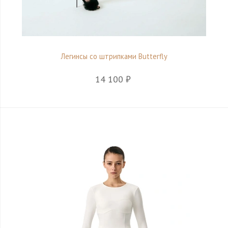
Легинсы со штрипками Butterfly
14 100 ₽