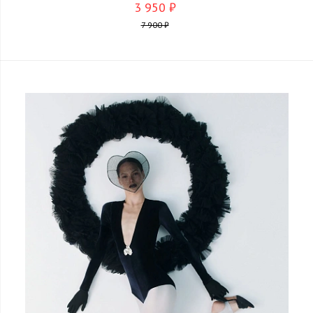
3 950 ₽
7 900 ₽