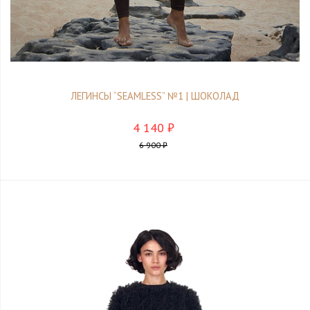
ЛЕГИНСЫ “SEAMLESS” №1 | ШОКОЛАД
4 140 ₽
6 900 ₽