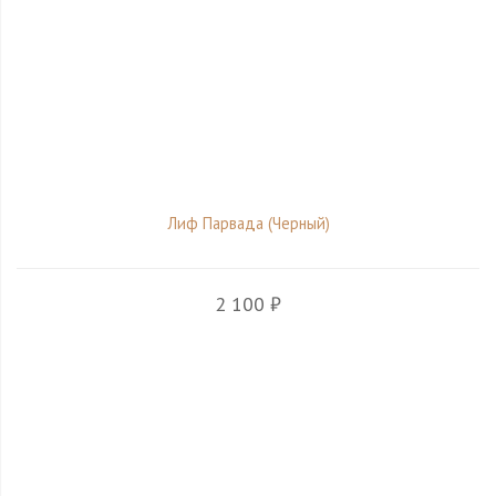
Лиф Парвада (Черный)
2 100 ₽