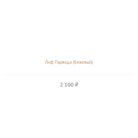
Лиф Парвада (Бежевый)
2 100 ₽