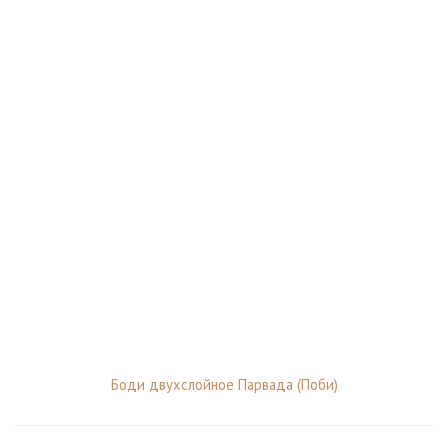
Боди двухслойное Парвада (Поби)