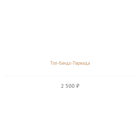
Топ-бандо Парвада
2 500 ₽