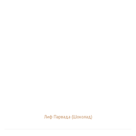
Лиф Парвада (Шоколад)