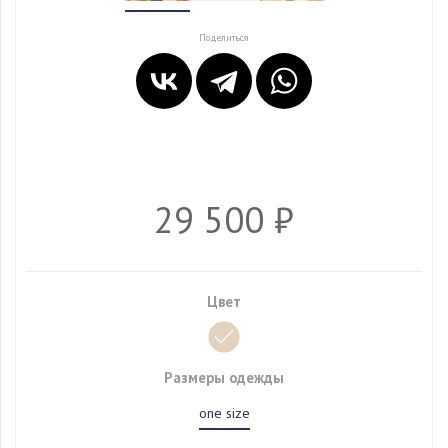
Поделиться
29 500 ₽
Цвет
Размеры одежды
one size