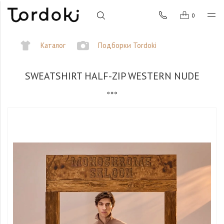
0
Каталог
Подборки Tordoki
SWEATSHIRT HALF-ZIP WESTERN NUDE