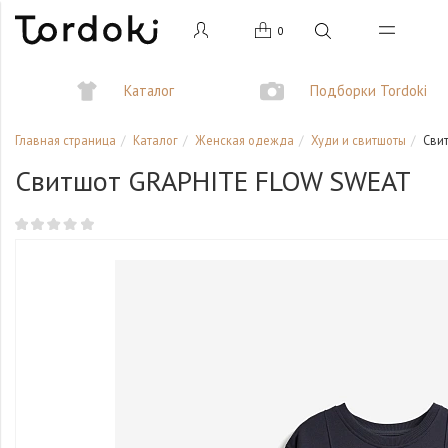
0
Каталог
Подборки Tordoki
Главная страница
Каталог
Женская одежда
Худи и свитшоты
Сви
Свитшот GRAPHITE FLOW SWEAT