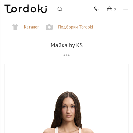
0
Каталог
Подборки Tordoki
Майка by KS