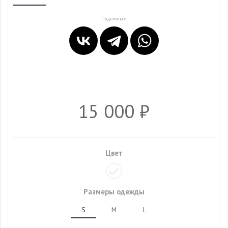
Поделиться
15 000 ₽
Цвет
Размеры одежды
S
M
L