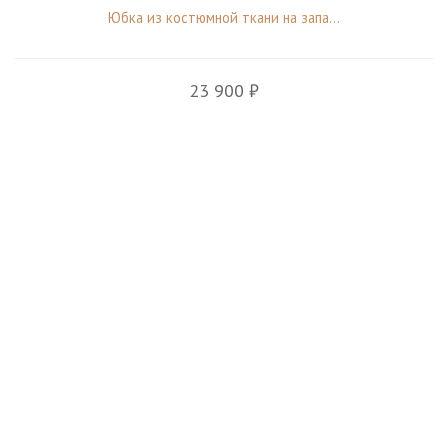
Юбка из костюмной ткани на запа...
23 900 ₽