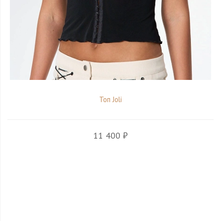
Топ Joli
11 400 ₽