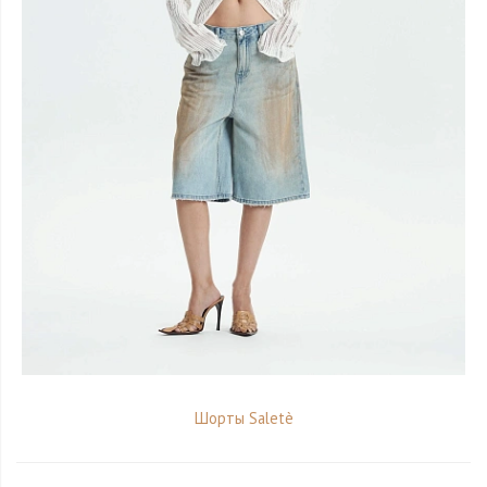
Шорты Saletè