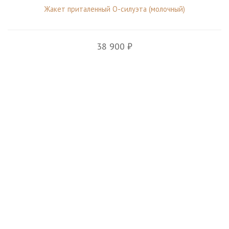
Жакет приталенный О-силуэта (молочный)
38 900 ₽