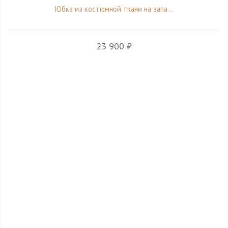
Юбка из костюмной ткани на запа...
23 900 ₽