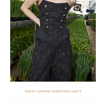
Корсет-доломан графитового цвета