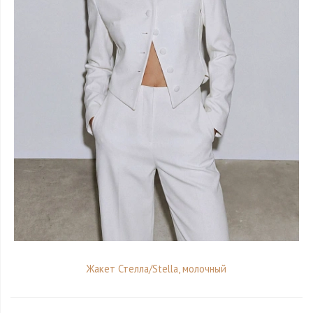
Жакет Стелла/Stella, молочный