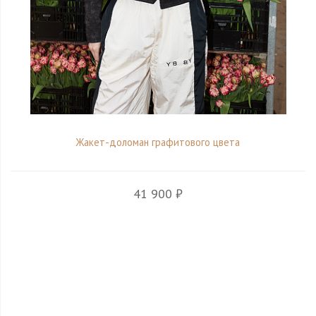
Жакет-доломан графитового цвета
41 900 ₽