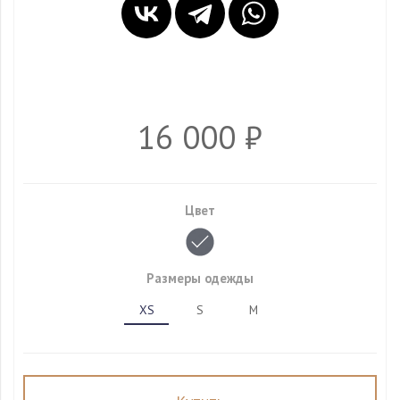
16 000 ₽
Цвет
Размеры одежды
XS
S
M