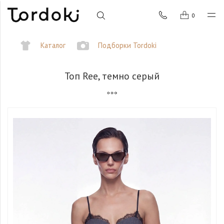
0
Каталог
Подборки Tordoki
Топ Ree, темно серый