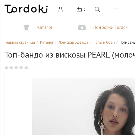
0
Каталог
Подборки Tordoki
Главная страница
Каталог
Женская одежда
Топы и боди
Топ-банд
Топ-бандо из вискозы PEARL (моло