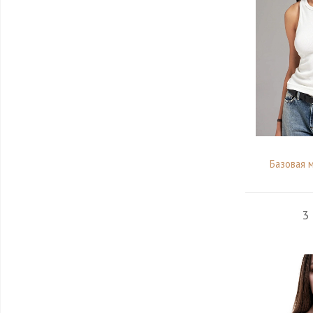
Базовая 
3