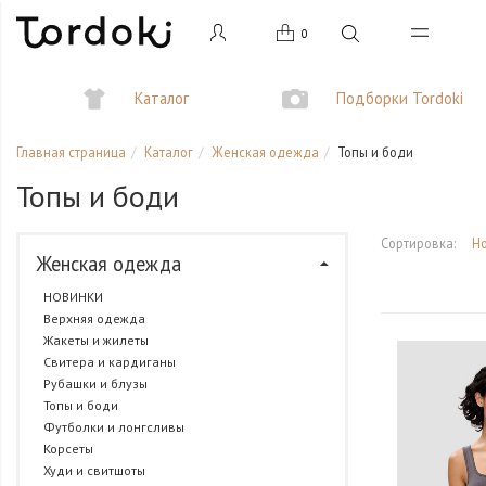
0
Каталог
Подборки Tordoki
Главная страница
Каталог
Женская одежда
Топы и боди
Топы и боди
Сортировка:
Н
Женская одежда
НОВИНКИ
Верхняя одежда
Жакеты и жилеты
Свитера и кардиганы
Рубашки и блузы
Топы и боди
Футболки и лонгсливы
Корсеты
Худи и свитшоты