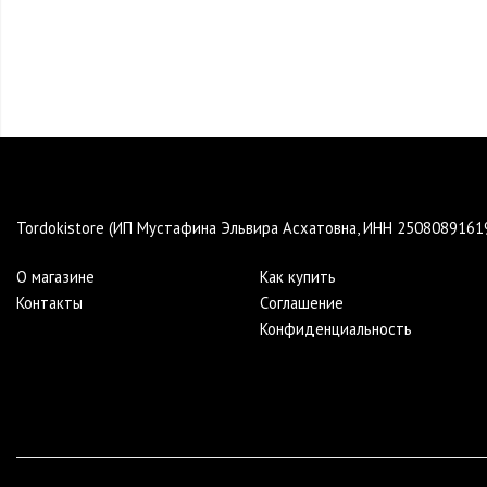
Tordokistore (ИП Мустафина Эльвира Асхатовна, ИНН 250808916
О магазине
Как купить
Контакты
Cоглашение
Конфиденциальность