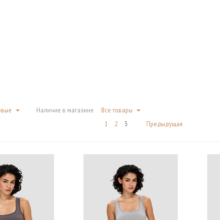
овые
Наличие в магазине
Все товары
1
2
3
Предыдущая