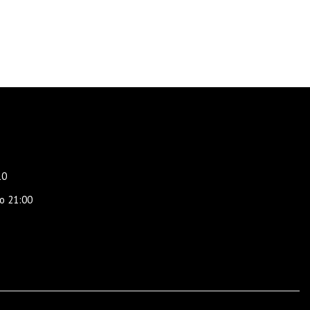
10
о 21:00