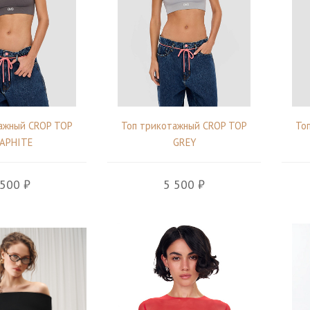
ажный CROP TOP
Топ трикотажный CROP TOP
То
APHITE
GREY
 500 ₽
5 500 ₽