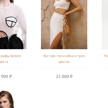
 рифы белого
Костюм топ и юбка в трех
Ма
цвета
цветах
 900 ₽
22 000 ₽