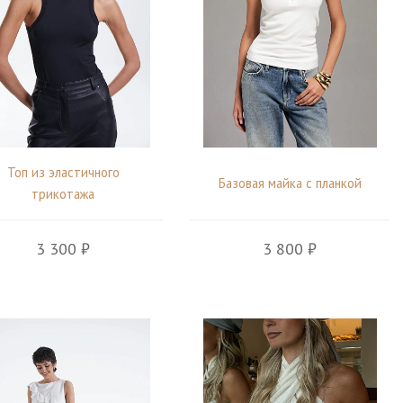
Топ из эластичного
Базовая майка с планкой
трикотажа
3 300 ₽
3 800 ₽