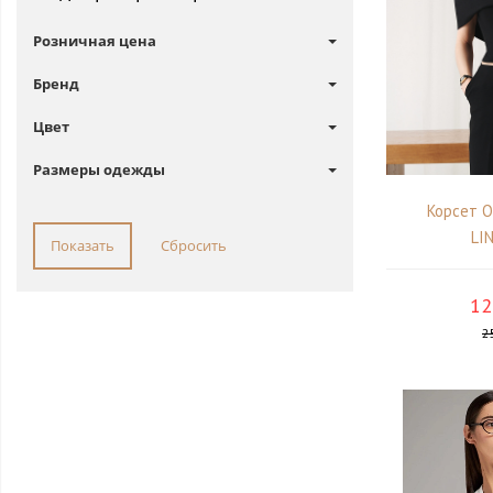
Розничная цена
Бренд
Цвет
Размеры одежды
Корсет 
LI
12
2