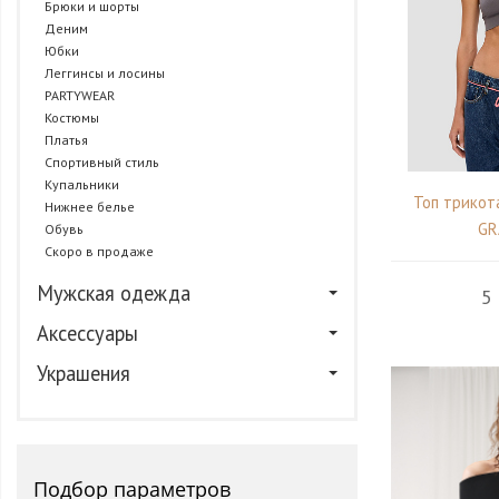
Брюки и шорты
Деним
Юбки
Леггинсы и лосины
PARTYWEAR
Костюмы
Платья
Спортивный стиль
Купальники
Топ трикот
Нижнее белье
GR
Обувь
Скоро в продаже
Мужская одежда
5
Аксессуары
Украшения
Подбор параметров