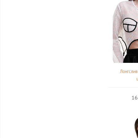
Лонгслив
16