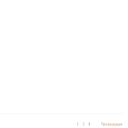
1
2
3
Предыдущая