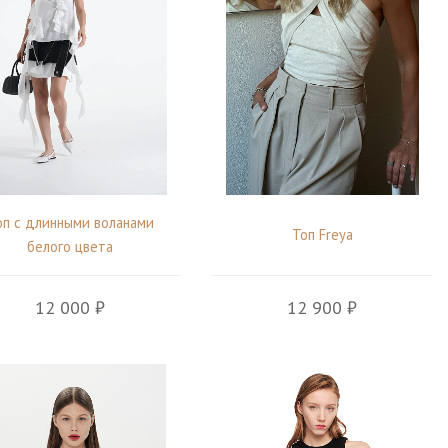
оп с длинными воланами
Топ Freya
белого цвета
12 000 ₽
12 900 ₽