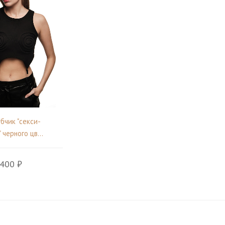
убчик "секси-
 черного цв...
 400 ₽