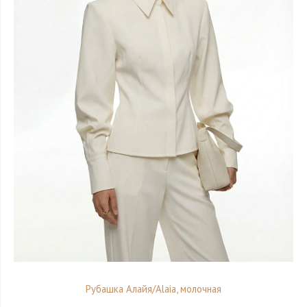
Рубашка Алайя/Alaia, молочная