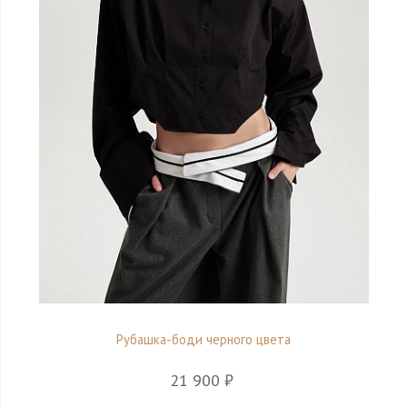
Рубашка-боди черного цвета
21 900 ₽