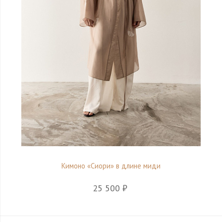
Кимоно «Сиори» в длине миди
25 500 ₽