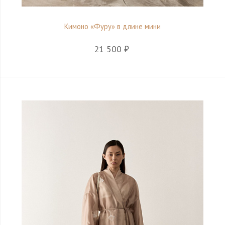
Кимоно «Фуру» в длине мини
21 500 ₽