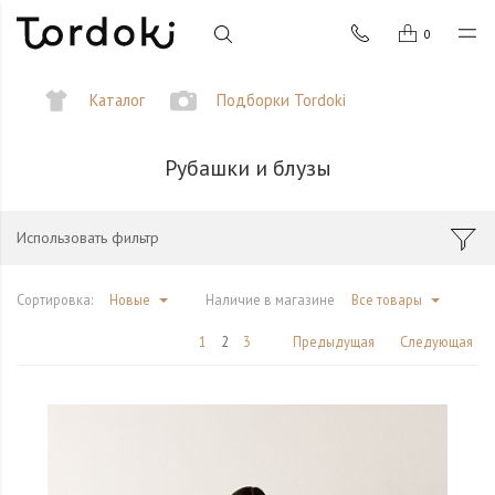
0
Каталог
Подборки Tordoki
Рубашки и блузы
Использовать фильтр
Сортировка:
Новые
Наличие в магазине
Все товары
1
2
3
Предыдущая
Следующая