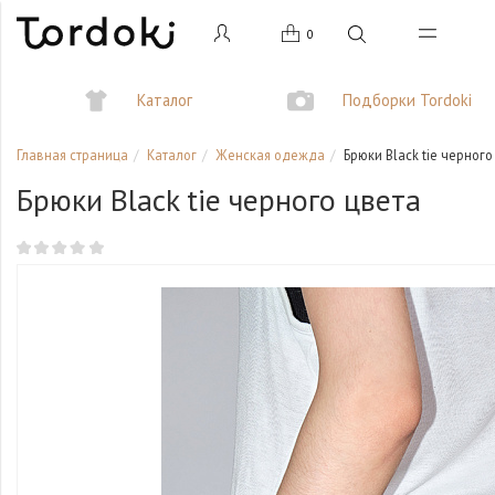
0
Каталог
Подборки Tordoki
Главная страница
Каталог
Женская одежда
Брюки Black tie черного
Брюки Black tie черного цвета