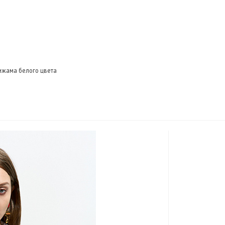
ижама белого цвета