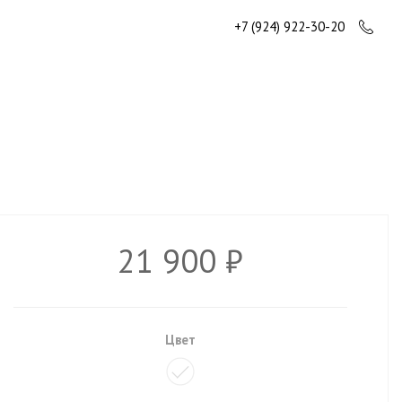
+7 (924) 922-30-20
21 900 ₽
Цвет