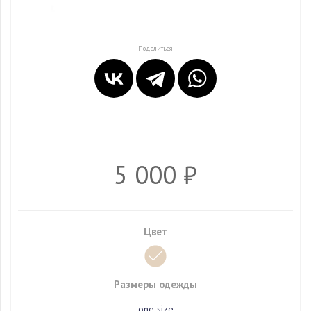
Поделиться
5 000 ₽
Цвет
Размеры одежды
one size