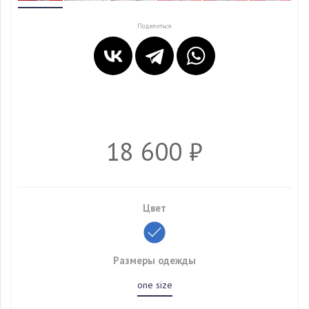
Поделиться
18 600 ₽
Цвет
Размеры одежды
one size