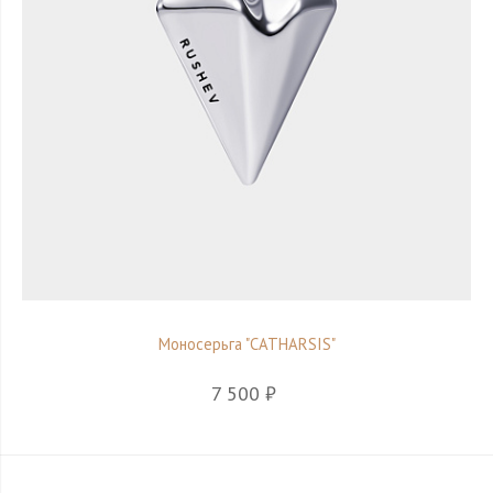
Моносерьга "CATHARSIS"
7 500 ₽