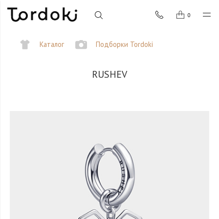
0
Каталог
Подборки Tordoki
RUSHEV