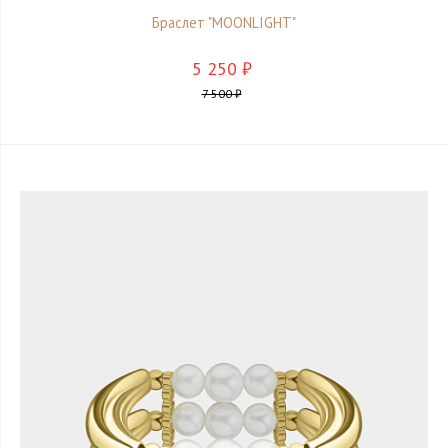
Браслет "MOONLIGHT"
5 250 ₽
7 500 ₽