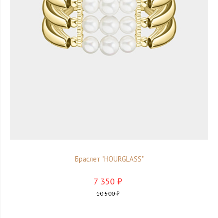
Браслет "HOURGLASS"
7 350 ₽
10 500 ₽