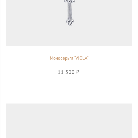
Моносерьга "VIOLA"
11 500 ₽