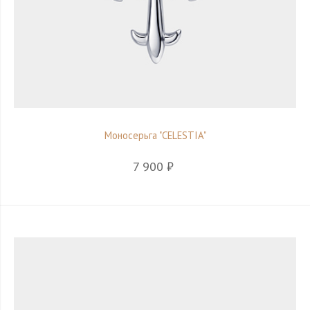
Моносерьга "CELESTIA"
7 900 ₽