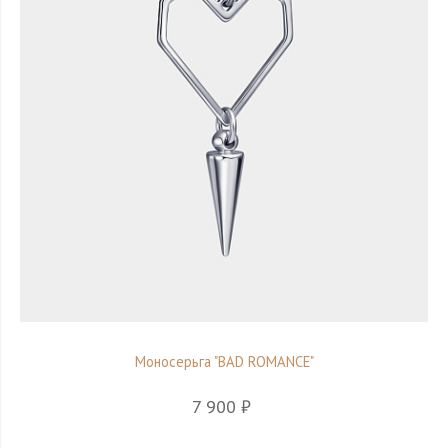
Моносерьга "BAD ROMANCE"
7 900 ₽