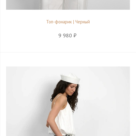
Топ-фонарик | Черный
9 980 ₽