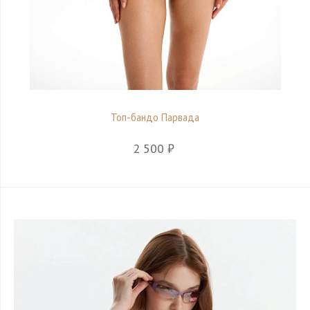
Топ-бандо Парвада
2 500 ₽