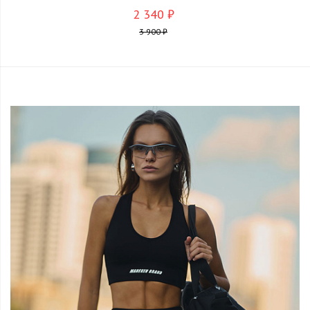
2 340 ₽
3 900 ₽