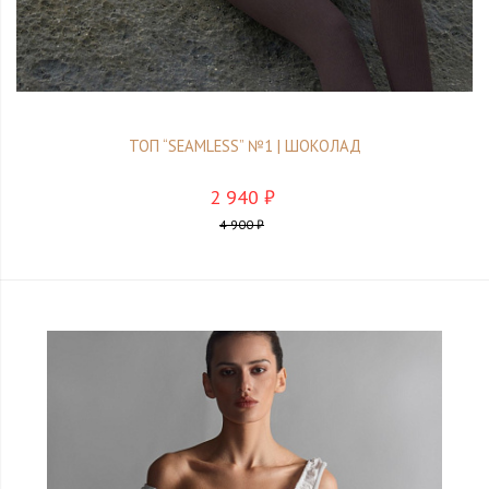
ТОП “SEAMLESS” №1 | ШОКОЛАД
2 940 ₽
4 900 ₽