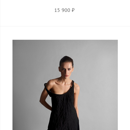
15 900 ₽