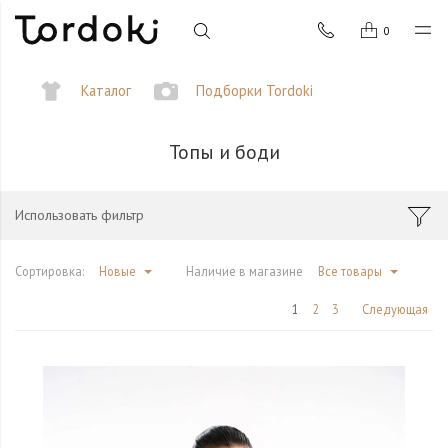
0
Каталог
Подборки Tordoki
Топы и боди
Использовать фильтр
Сортировка:
Новые
Наличие в магазине
Все товары
1
2
3
Следующая