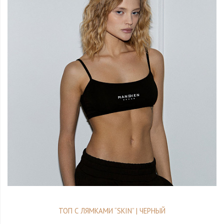
ТОП С ЛЯМКАМИ “SKIN” | ЧЕРНЫЙ