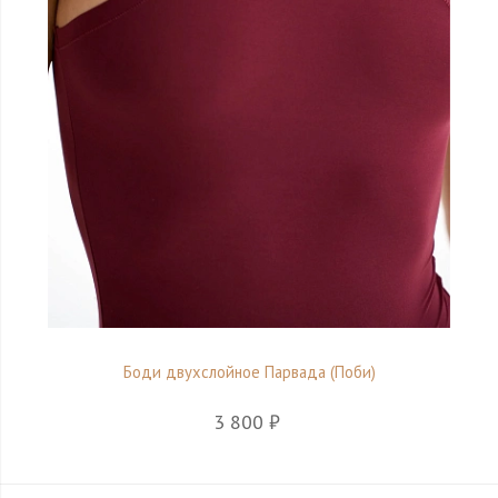
Боди двухслойное Парвада (Поби)
3 800 ₽