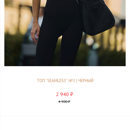
ТОП “SEAMLESS” №1 | ЧЕРНЫЙ
2 940 ₽
4 900 ₽