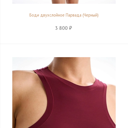
Боди двухслойное Парвада (Черный)
3 800 ₽