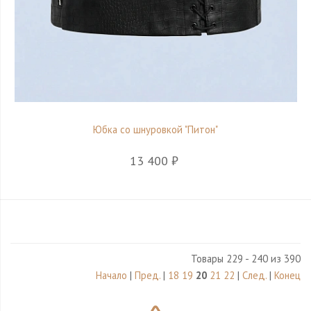
Юбка со шнуровкой "Питон"
13 400 ₽
Товары 229 - 240 из 390
Начало
|
Пред.
|
18
19
20
21
22
|
След.
|
Конец