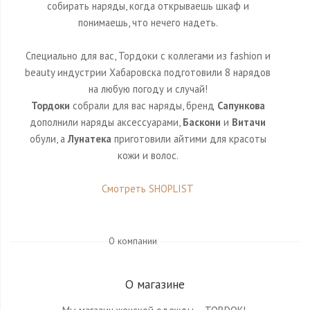
собирать наряды, когда открываешь шкаф и
понимаешь, что нечего надеть.
Специально для вас, Тордоки с коллегами из fashion и
beauty индустрии Хабаровска подготовили 8 нарядов
на любую погоду и случай!
Тордоки
собрали для вас наряды, бренд
Сапункова
дополнили наряды аксессуарами,
Баскони
и
Витачи
обули, а
Лунатека
приготовили айтими для красоты
кожи и волос.
Смотреть SHOPLIST
О компании
О магазине