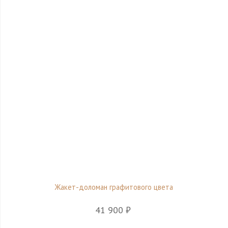
Жакет-доломан графитового цвета
41 900 ₽