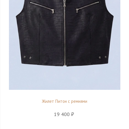
Жилет Питон с ремнями
19 400 ₽