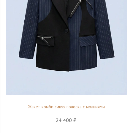
Жакет комби синяя полоска с молниями
24 400 ₽