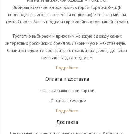
Мы магазин женской одежды – TORDOKI.
Выбирая название, вдохновились горой Тордоки-Яни. (В
переводе нанайского - «снежная вершина»). Это высочайшая
точка Сихотэ-Алинь и одна из красивейших гор нашей страны.
Трепетно выбираем и привозим женскую одежду самых
интересных российских брендов. Лаконичную и женственную.⠀
С нами вы сможете составить тот самый гардероб, где вещи
сочетаются друг с другом.
Подробнее
Оплата и доставка
- Оплата банковской картой
- Оплата наличными
Подробнее
Доставка
Бесплатная доставка и примерка в пределах г. Хабаровск.