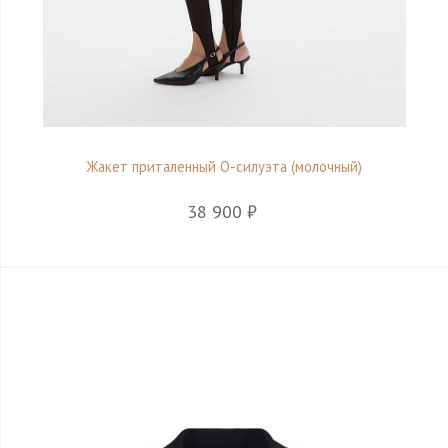
Жакет приталенный О-силуэта (молочный)
38 900 ₽