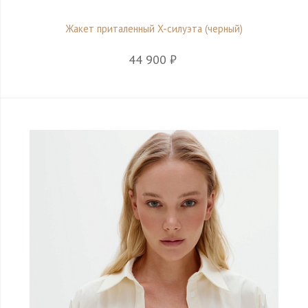
Жакет приталенный X-силуэта (черный)
44 900 ₽