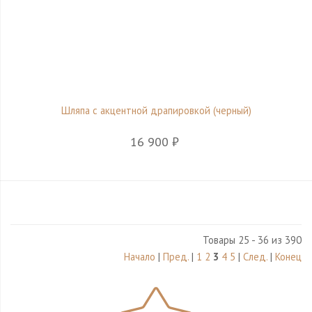
Шляпа с акцентной драпировкой (черный)
16 900 ₽
Товары 25 - 36 из 390
Начало
|
Пред.
|
1
2
3
4
5
|
След.
|
Конец