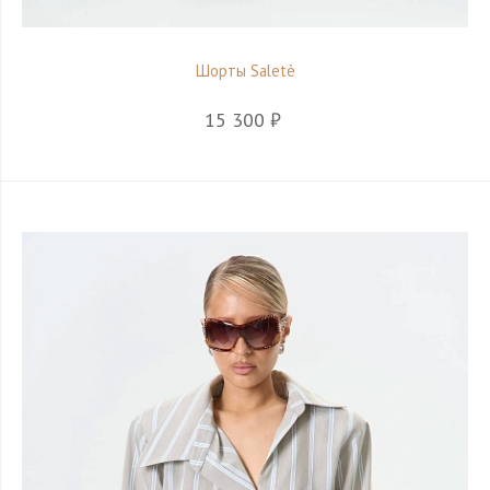
Шорты Saletè
15 300 ₽