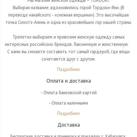
Мы магазин женской одежды – TORDOKI.
Выбирая название, вдохновились горой Тордоки-Яни. (В
переводе нанайского - «снежная вершина»). Это высочайшая
точка Сихотэ-Алинь и одна из красивейших гор нашей страны.
Трепетно выбираем и привозим женскую одежду самых
интересных российских брендов. Лаконичную и женственную.⠀
С нами вы сможете составить тот самый гардероб, где вещи
сочетаются друг с другом.
Подробнее
Оплата и доставка
- Оплата банковской картой
- Оплата наличными
Подробнее
Доставка
Бесплатная доставка и примерка в пределах г. Хабаровск.