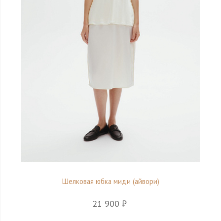
Шелковая юбка миди (айвори)
21 900 ₽