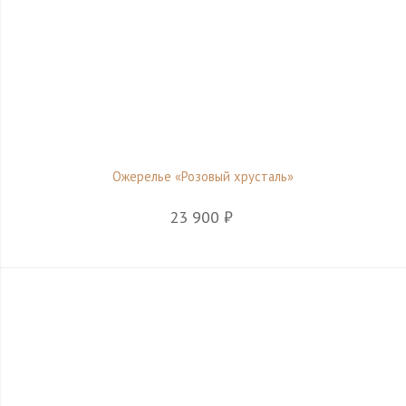
Ожерелье «Розовый хрусталь»
23 900 ₽