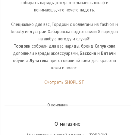
собирать наряды, когда открываешь шкаф и
понимаешь, что нечего надеть.
Специально для вас, Тордоки с коллегами из fashion и
beauty индустрии Хабаровска подготовили 8 нарядов
на любую погоду и случай!
Тордоки
собрали для вас наряды, бренд
Сапункова
дополнили наряды аксессуарами,
Баскони
и
Витачи
обули, а
Лунатека
приготовили айтими для красоты
кожи и волос.
Смотреть SHOPLIST
О компании
О магазине