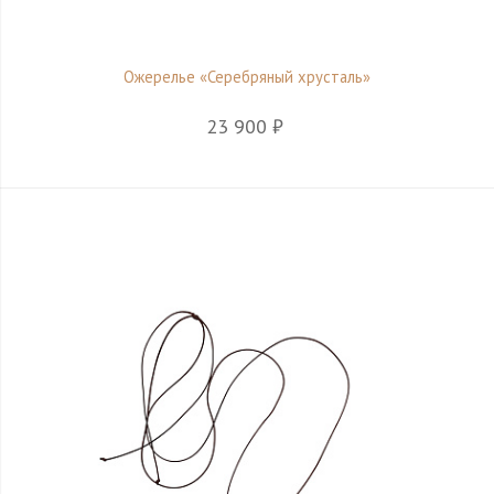
Ожерелье «Серебряный хрусталь»
23 900 ₽