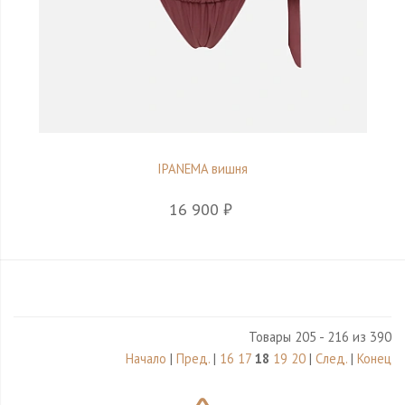
IPANEMA вишня
16 900 ₽
Товары 205 - 216 из 390
Начало
|
Пред.
|
16
17
18
19
20
|
След.
|
Конец