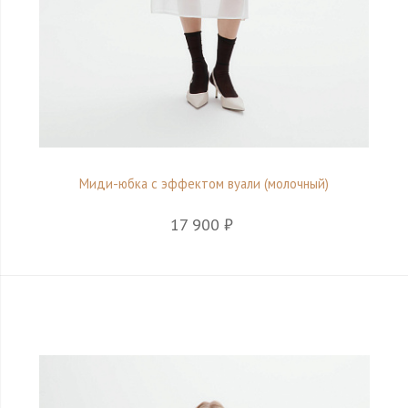
Миди-юбка с эффектом вуали (молочный)
17 900 ₽